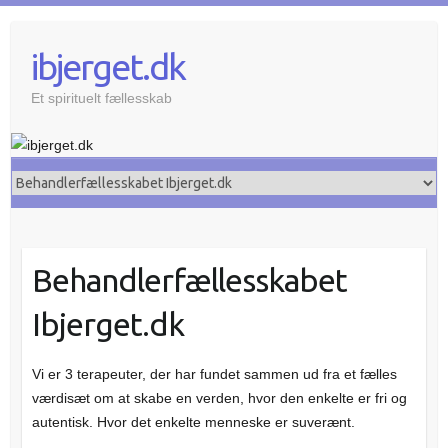
Skip
to
ibjerget.dk
content
Et spirituelt fællesskab
Behandlerfællesskabet
Ibjerget.dk
Vi er 3 terapeuter, der har fundet sammen ud fra et fælles
værdisæt om at skabe en verden, hvor den enkelte er fri og
autentisk. Hvor det enkelte menneske er suverænt.