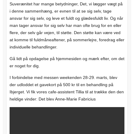
Suverænitet har mange betydninger, Det, vi lægger vægt på
i denne sammenhæng, er evnen til at se sig selv, tage
ansvar for sig selv, og leve et fuldt og glædesfuldt liv. Og når
man tager ansvar for sig selv har man ofte brug for en eller
flere, der selv går vejen, til støtte. Den støtte kan være ved
at komme til fuldmåneaftener, på sommerlejre, foredrag eller
individuelle behandlinger.
Gå lidt på opdagelse på hjemmesiden og mærk efter, om det
er noget for dig.
I forbindelse med messen weekenden 28-29. marts, blev
der udloddet et gavekort på 500 kr til en behandling på
Ibjerget. Vi fik vores cafe-assistent Tillia til at trække den den
heldige vinder: Det blev Anne-Marie Fabricius